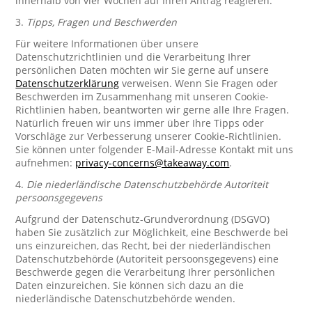
innerhalb von vier Wochen auf Ihren Antrag reagieren.
3.
Tipps, Fragen und Beschwerden
Für weitere Informationen über unsere
Datenschutzrichtlinien und die Verarbeitung Ihrer
persönlichen Daten möchten wir Sie gerne auf unsere
Datenschutzerklärung
verweisen. Wenn Sie Fragen oder
Beschwerden im Zusammenhang mit unseren Cookie-
Richtlinien haben, beantworten wir gerne alle Ihre Fragen.
Natürlich freuen wir uns immer über Ihre Tipps oder
Vorschläge zur Verbesserung unserer Cookie-Richtlinien.
Sie können unter folgender E-Mail-Adresse Kontakt mit uns
aufnehmen:
privacy-concerns@takeaway.com
.
4.
Die niederländische Datenschutzbehörde Autoriteit
persoonsgegevens
Aufgrund der Datenschutz-Grundverordnung (DSGVO)
haben Sie zusätzlich zur Möglichkeit, eine Beschwerde bei
uns einzureichen, das Recht, bei der niederländischen
Datenschutzbehörde (Autoriteit persoonsgegevens) eine
Beschwerde gegen die Verarbeitung Ihrer persönlichen
Daten einzureichen. Sie können sich dazu an die
niederländische Datenschutzbehörde wenden.